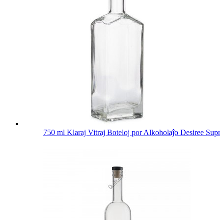
750 ml Klaraj Vitraj Boteloj por Alkoholaĵo Desiree Su