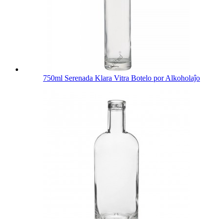
750ml Serenada Klara Vitra Botelo por Alkoholaĵo