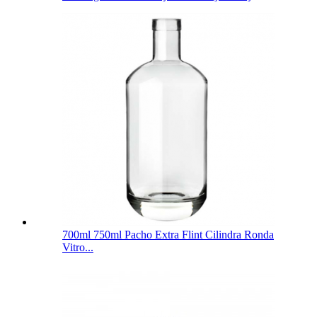
700ml 750ml Pacho Extra Flint Cilindra Ronda
Vitro...