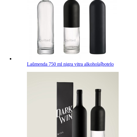
Laŭmenda 750 ml nigra vitra alkoholaĵbotelo