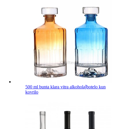
500 ml bunta klara vitra alkoholaĵbotelo kun
kovrilo