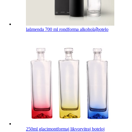
laŭmenda 700 ml rondforma alkoholaĵbotelo
250ml glacimontformaj likvorvitraj boteloj