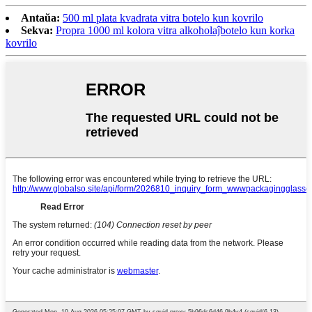
Antaŭa:
500 ml plata kvadrata vitra botelo kun kovrilo
Sekva:
Propra 1000 ml kolora vitra alkoholaĵbotelo kun korka
kovrilo