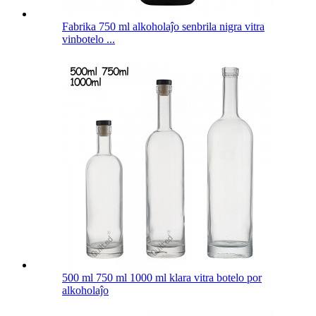
Fabrika 750 ml alkoholaĵo senbrila nigra vitra
vinbotelo ...
500 ml 750 ml 1000 ml klara vitra botelo por
alkoholaĵo