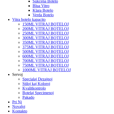
Sukcena Botelo
Blua Vitro
Klara Botelo
Verda Botelo
Vitra botelo kapacito
150ML VITRAJ BOTELOJ
200ML VITRAJ BOTELOJ
250ML VITRAJ BOTELOJ
300ML VITRAJ BOTELOJ
350ML VITRAJ BOTELOJ
375ML VITRAJ BOTELOJ
500ML VITRAJ BOTELOJ
600ML VITRAJ BOTELOJ
700ML VITRAJ BOTELOJ
750ML VITRAJ BOTELOJ
1000ML VITRAJ BOTELOJ
Servoj
Specialaj Dezajnoj
Stiloj kaj Koloroj
Kvalitkontrolo
Botelaj Specimenoj
Pakado
Pri Ni
Novaĵoj
Kontakto