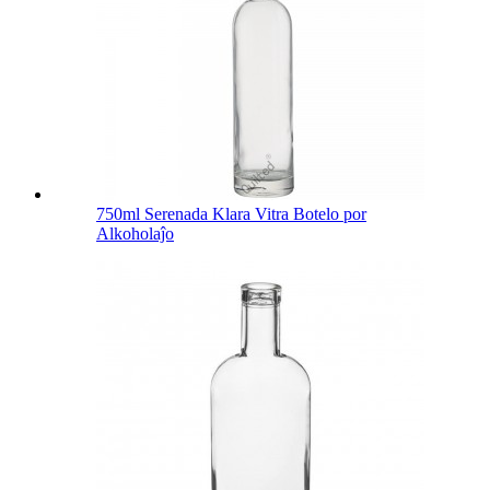
750ml Serenada Klara Vitra Botelo por
Alkoholaĵo