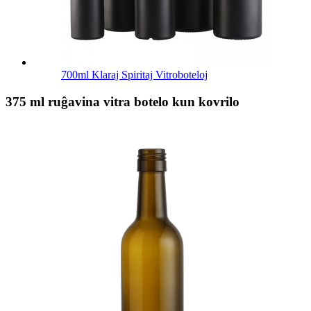
700ml Klaraj Spiritaj Vitroboteloj
375 ml ruĝavina vitra botelo kun kovrilo