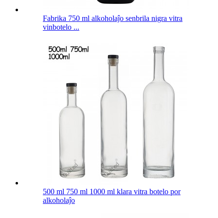
Fabrika 750 ml alkoholaĵo senbrila nigra vitra
vinbotelo ...
500 ml 750 ml 1000 ml klara vitra botelo por
alkoholaĵo