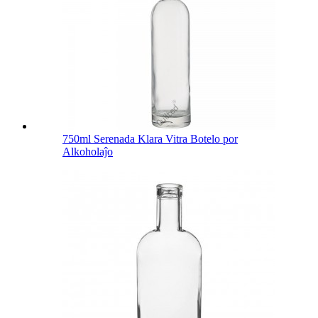
750ml Serenada Klara Vitra Botelo por
Alkoholaĵo