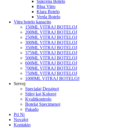
Sukcena Botelo
Blua Vitro
Klara Botelo
Verda Botelo
Vitra botelo kapacito
150ML VITRAJ BOTELOJ
200ML VITRAJ BOTELOJ
250ML VITRAJ BOTELOJ
300ML VITRAJ BOTELOJ
350ML VITRAJ BOTELOJ
375ML VITRAJ BOTELOJ
500ML VITRAJ BOTELOJ
600ML VITRAJ BOTELOJ
700ML VITRAJ BOTELOJ
750ML VITRAJ BOTELOJ
1000ML VITRAJ BOTELOJ
Servoj
Specialaj Dezajnoj
Stiloj kaj Koloroj
Kvalitkontrolo
Botelaj Specimenoj
Pakado
Pri Ni
Novaĵoj
Kontakto