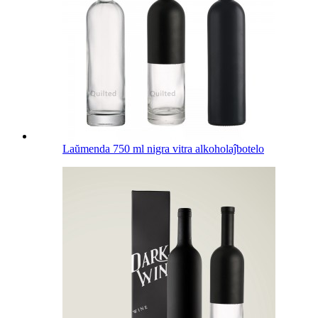
Laŭmenda 750 ml nigra vitra alkoholaĵbotelo