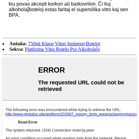
kiu povas akcepti korkon aŭ barkovrilon. Ĉi tiuj
alkoholaĵboteloj estas faritaj el supersilika vitro kaj sen
BPA.
Antaŭa:
750ml Klaraj Vitraj Juniperaj Boteloj
Sekva:
Platforma Vitra Botelo Por Alkoholaĵo