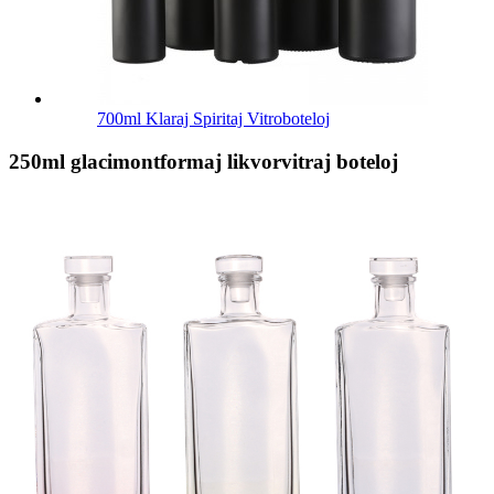
700ml Klaraj Spiritaj Vitroboteloj
250ml glacimontformaj likvorvitraj boteloj