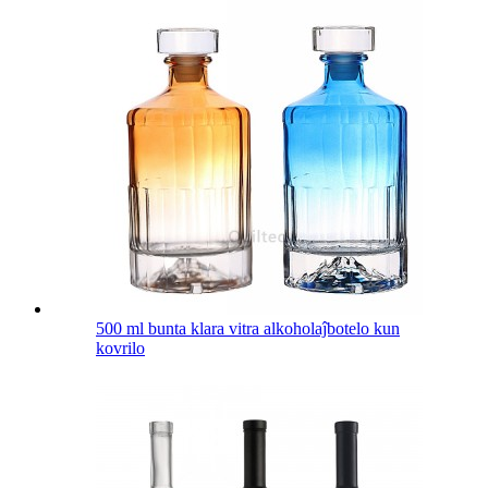
500 ml bunta klara vitra alkoholaĵbotelo kun
kovrilo