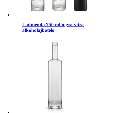
Laŭmenda 750 ml nigra vitra
alkoholaĵbotelo