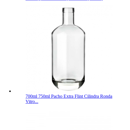
700ml 750ml Pacho Extra Flint Cilindra Ronda
Vitro...