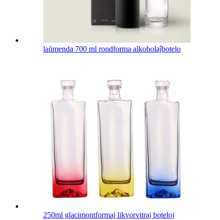
laŭmenda 700 ml rondforma alkoholaĵbotelo
250ml glacimontformaj likvorvitraj boteloj