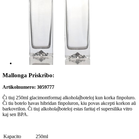
Mallonga Priskribo:
Artikolnumero: 3059777
Ĉi tiuj 250ml glacimontformaj alkoholaĵboteloj kun korka finpoluro.
Ĉi tiu botelo havas hibridan finpoluron, kiu povas akcepti korkon aŭ
barkovrilon. Ĉi tiuj alkoholaĵboteloj estas faritaj el supersilika vitro
kaj sen BPA.
Kapacito
250ml