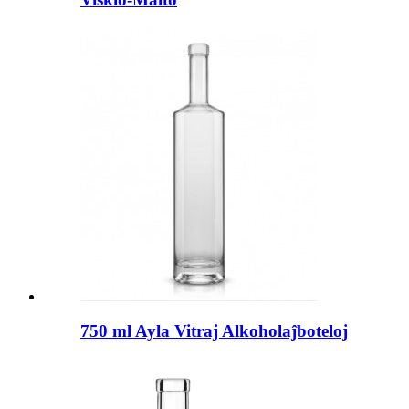
750 ml Ayla Vitraj Alkoholaĵboteloj