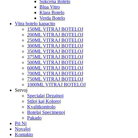
Sukcena Botelo
Blua Vitro
Klara Botelo
Verda Botelo
Vitra botelo kapacito
150ML VITRAJ BOTELOJ
200ML VITRAJ BOTELOJ
250ML VITRAJ BOTELOJ
300ML VITRAJ BOTELOJ
350ML VITRAJ BOTELOJ
375ML VITRAJ BOTELOJ
500ML VITRAJ BOTELOJ
600ML VITRAJ BOTELOJ
700ML VITRAJ BOTELOJ
750ML VITRAJ BOTELOJ
1000ML VITRAJ BOTELOJ
Servoj
Specialaj Dezajnoj
Stiloj kaj Koloroj
Kvalitkontrolo
Botelaj Specimenoj
Pakado
Pri Ni
Novaĵoj
Kontakto