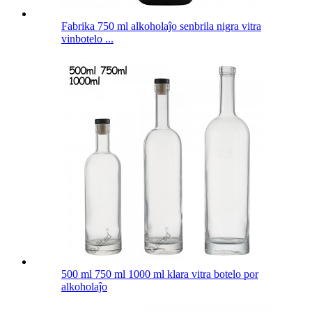
Fabrika 750 ml alkoholaĵo senbrila nigra vitra
vinbotelo ...
500 ml 750 ml 1000 ml klara vitra botelo por
alkoholaĵo