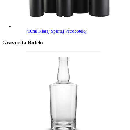
700ml Klaraj Spiritaj Vitroboteloj
Gravurita Botelo