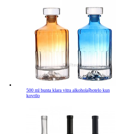
500 ml bunta klara vitra alkoholaĵbotelo kun
kovrilo