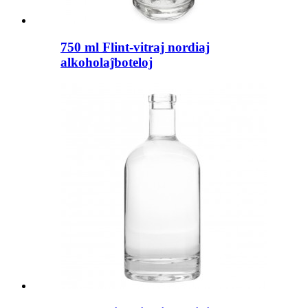
750 ml Flint-vitraj nordiaj
alkoholaĵboteloj