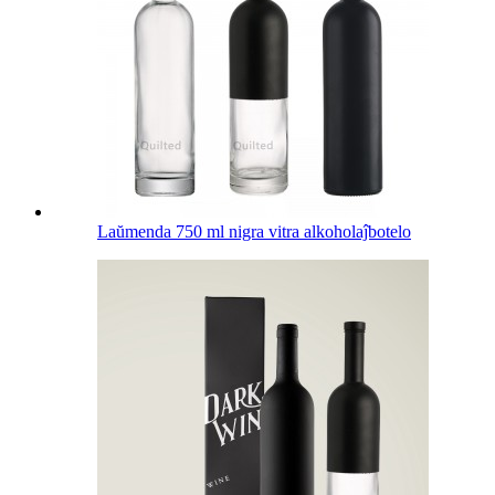
Laŭmenda 750 ml nigra vitra alkoholaĵbotelo