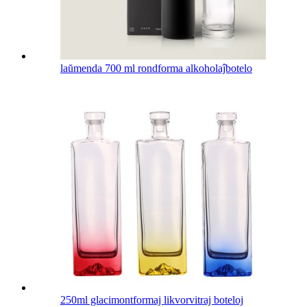
laŭmenda 700 ml rondforma alkoholaĵbotelo
250ml glacimontformaj likvorvitraj boteloj