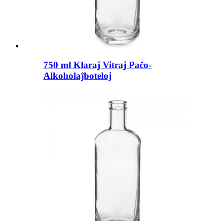
750 ml Klaraj Vitraj Paĉo-
Alkoholaĵboteloj