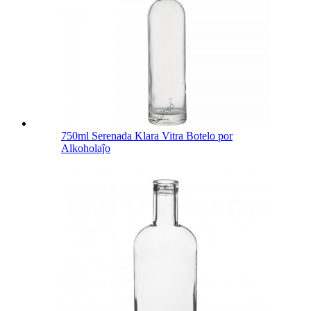
750ml Serenada Klara Vitra Botelo por
Alkoholaĵo