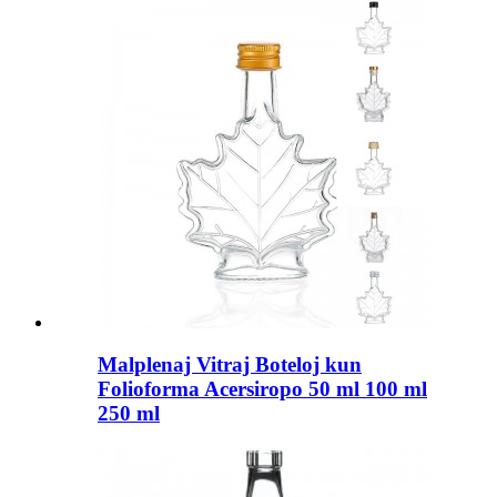
Malplenaj Vitraj Boteloj kun
Folioforma Acersiropo 50 ml 100 ml
250 ml