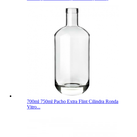
700ml 750ml Pacho Extra Flint Cilindra Ronda
Vitro...