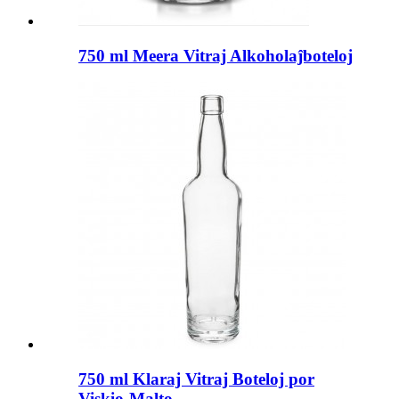
750 ml Meera Vitraj Alkoholaĵboteloj
750 ml Klaraj Vitraj Boteloj por
Viskio-Malto