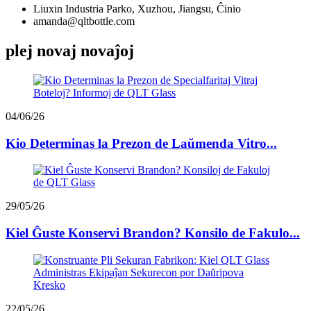
Liuxin Industria Parko, Xuzhou, Jiangsu, Ĉinio
amanda@qltbottle.com
plej novaj novaĵoj
04/06/26
Kio Determinas la Prezon de Laŭmenda Vitro...
29/05/26
Kiel Ĝuste Konservi Brandon? Konsilo de Fakulo...
22/05/26