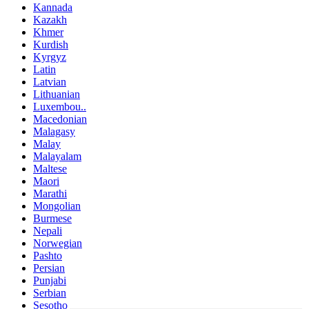
Kannada
Kazakh
Khmer
Kurdish
Kyrgyz
Latin
Latvian
Lithuanian
Luxembou..
Macedonian
Malagasy
Malay
Malayalam
Maltese
Maori
Marathi
Mongolian
Burmese
Nepali
Norwegian
Pashto
Persian
Punjabi
Serbian
Sesotho