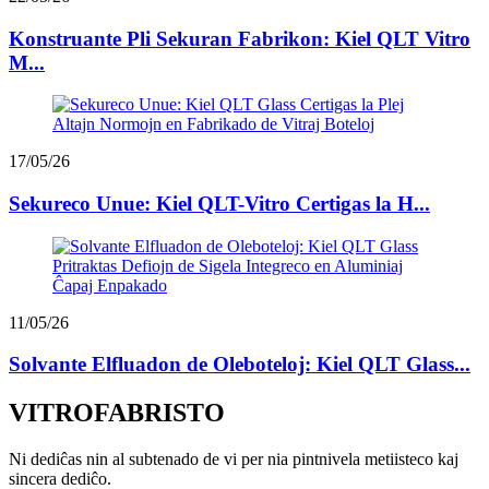
Konstruante Pli Sekuran Fabrikon: Kiel QLT Vitro
M...
17/05/26
Sekureco Unue: Kiel QLT-Vitro Certigas la H...
11/05/26
Solvante Elfluadon de Oleboteloj: Kiel QLT Glass...
VITROFABRISTO
Ni dediĉas nin al subtenado de vi per nia pintnivela metiisteco kaj
sincera dediĉo.