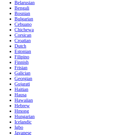
Belarusian
Bengali
Bosnian
Bulgarian
Cebuano
Chichewa
Corsican
Croatian
Dutch
Estonian
Filipino
Finnish
Frisian
Galician
Georgian
Gujarati
Haitian
Hausa
Hawaiian
Hebrew
Hmong
Hungarian
Icelandic
Igbo
Javanese