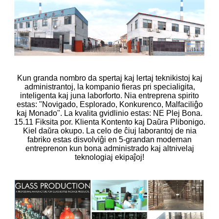
Kun granda nombro da spertaj kaj lertaj teknikistoj kaj
administrantoj, la kompanio fieras pri specialigita,
inteligenta kaj juna laborforto. Nia entreprena spirito
estas: "Novigado, Esplorado, Konkurenco, Malfaciliĝo
kaj Monado". La kvalita gvidlinio estas: NE Plej Bona.
15.11 Fiksita por. Klienta Kontento kaj Daŭra Plibonigo.
Kiel daŭra okupo. La celo de ĉiuj laborantoj de nia
fabriko estas disvolviĝi en 5-grandan modernan
entreprenon kun bona administrado kaj altnivelaj
teknologiaj ekipaĵoj!