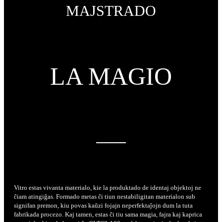
MAJSTRADO
LA MAGIO
——
Vitro estas vivanta materialo, kie la produktado de identaj objektoj ne
ĉiam atingiĝas. Formado metas ĉi tiun nestabiligitan materialon sub
signifan premon, kiu povas kaŭzi fojajn neperfektaĵojn dum la tuta
fabrikada procezo. Kaj tamen, estas ĉi tiu sama magia, fajra kaj kaprica