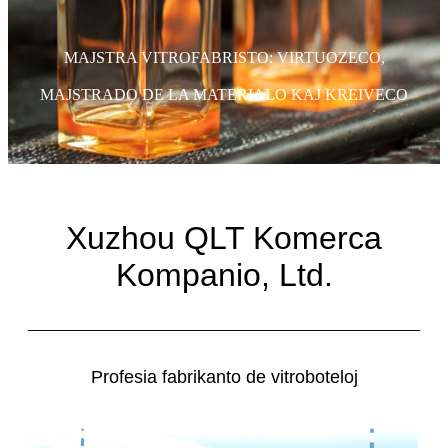
MAJSTRA VITROFABRISTO: VIRTUOZECO,
MAJSTRADO DE LA MATERIALO KAJ KREIVECO
Xuzhou QLT Komerca
Kompanio, Ltd.
Profesia fabrikanto de vitroboteloj