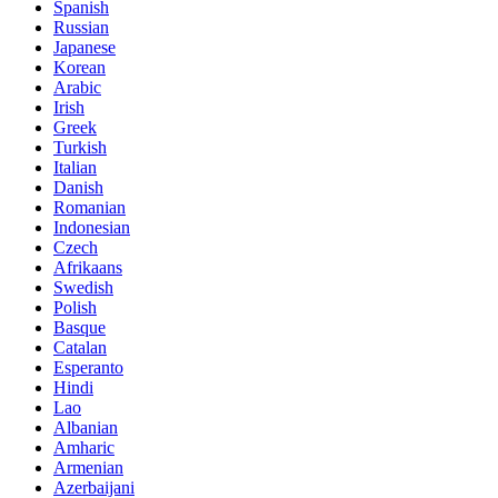
Spanish
Russian
Japanese
Korean
Arabic
Irish
Greek
Turkish
Italian
Danish
Romanian
Indonesian
Czech
Afrikaans
Swedish
Polish
Basque
Catalan
Esperanto
Hindi
Lao
Albanian
Amharic
Armenian
Azerbaijani