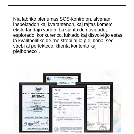
Nia fabriko plenumas SOS-kontrolon, alvenan
inspektadon kaj kvarantenon, kaj rajtas komerci
eksterlandajn varojn. La spirito de novigado,
esplorado, konkurenco, luktado kaj disvolviĝo estas
la kvalitpolitiko de "ne strebi al la plej bona, sed
strebi al perfekteco, klienta kontento kaj
plejboneco".