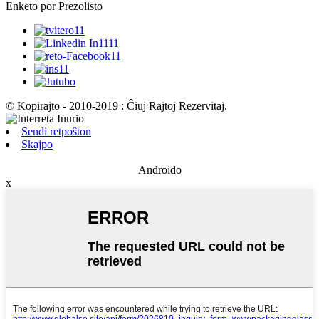
Enketo por Prezolisto
© Kopirajto - 2010-2019 : Ĉiuj Rajtoj Rezervitaj.
Sendi retpoŝton
Skajpo
Androido
x