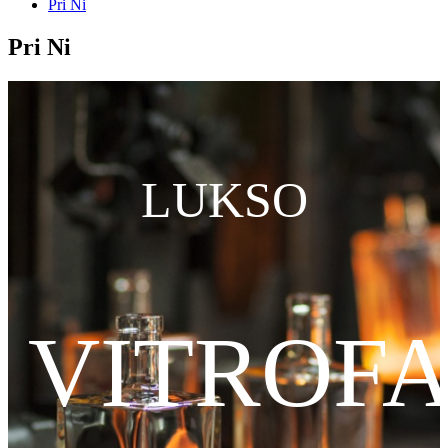
Pri Ni
Pri Ni
LUKSO
VITROFA