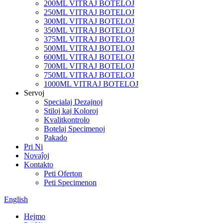
200ML VITRAJ BOTELOJ
250ML VITRAJ BOTELOJ
300ML VITRAJ BOTELOJ
350ML VITRAJ BOTELOJ
375ML VITRAJ BOTELOJ
500ML VITRAJ BOTELOJ
600ML VITRAJ BOTELOJ
700ML VITRAJ BOTELOJ
750ML VITRAJ BOTELOJ
1000ML VITRAJ BOTELOJ
Servoj
Specialaj Dezajnoj
Stiloj kaj Koloroj
Kvalitkontrolo
Botelaj Specimenoj
Pakado
Pri Ni
Novaĵoj
Kontakto
Peti Oferton
Peti Specimenon
English
Hejmo