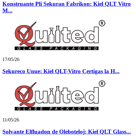
Konstruante Pli Sekuran Fabrikon: Kiel QLT Vitro
M...
17/05/26
Sekureco Unue: Kiel QLT-Vitro Certigas la H...
11/05/26
Solvante Elfluadon de Oleboteloj: Kiel QLT Glass...