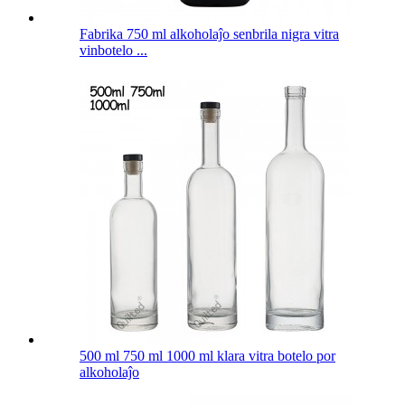
Fabrika 750 ml alkoholaĵo senbrila nigra vitra
vinbotelo ...
500 ml 750 ml 1000 ml klara vitra botelo por
alkoholaĵo