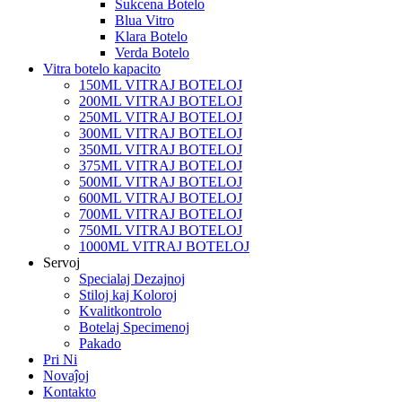
Sukcena Botelo
Blua Vitro
Klara Botelo
Verda Botelo
Vitra botelo kapacito
150ML VITRAJ BOTELOJ
200ML VITRAJ BOTELOJ
250ML VITRAJ BOTELOJ
300ML VITRAJ BOTELOJ
350ML VITRAJ BOTELOJ
375ML VITRAJ BOTELOJ
500ML VITRAJ BOTELOJ
600ML VITRAJ BOTELOJ
700ML VITRAJ BOTELOJ
750ML VITRAJ BOTELOJ
1000ML VITRAJ BOTELOJ
Servoj
Specialaj Dezajnoj
Stiloj kaj Koloroj
Kvalitkontrolo
Botelaj Specimenoj
Pakado
Pri Ni
Novaĵoj
Kontakto