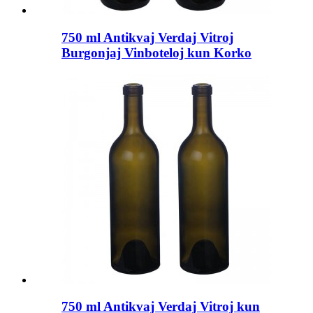
750 ml Antikvaj Verdaj Vitroj
Burgonjaj Vinboteloj kun Korko
750 ml Antikvaj Verdaj Vitroj kun