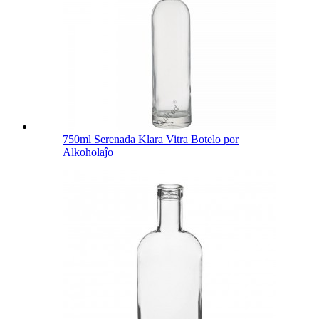
750ml Serenada Klara Vitra Botelo por
Alkoholaĵo