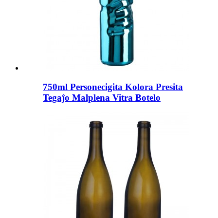
750ml Personecigita Kolora Presita
Tegaĵo Malplena Vitra Botelo