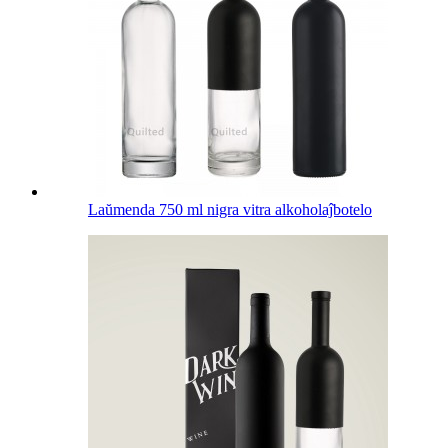
Laŭmenda 750 ml nigra vitra alkoholaĵbotelo