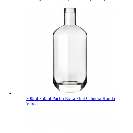
700ml 750ml Pacho Extra Flint Cilindra Ronda
Vitro...