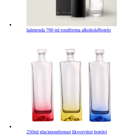
laŭmenda 700 ml rondforma alkoholaĵbotelo
250ml glacimontformaj likvorvitraj boteloj