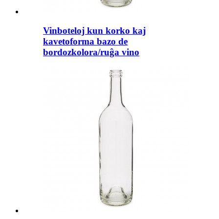
Vinboteloj kun korko kaj
kavetoforma bazo de
bordozkolora/ruĝa vino