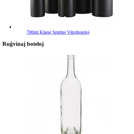
700ml Klaraj Spiritaj Vitroboteloj
Ruĝvinaj boteloj