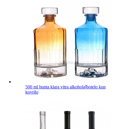
500 ml bunta klara vitra alkoholaĵbotelo kun
kovrilo