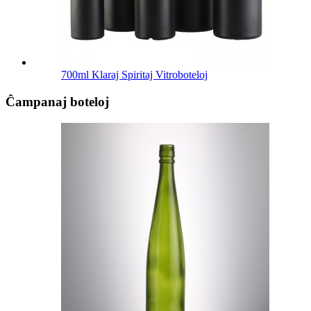
700ml Klaraj Spiritaj Vitroboteloj
Ĉampanaj boteloj