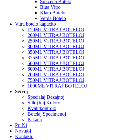
Sukcena Botelo
Blua Vitro
Klara Botelo
Verda Botelo
Vitra botelo kapacito
150ML VITRAJ BOTELOJ
200ML VITRAJ BOTELOJ
250ML VITRAJ BOTELOJ
300ML VITRAJ BOTELOJ
350ML VITRAJ BOTELOJ
375ML VITRAJ BOTELOJ
500ML VITRAJ BOTELOJ
600ML VITRAJ BOTELOJ
700ML VITRAJ BOTELOJ
750ML VITRAJ BOTELOJ
1000ML VITRAJ BOTELOJ
Servoj
Specialaj Dezajnoj
Stiloj kaj Koloroj
Kvalitkontrolo
Botelaj Specimenoj
Pakado
Pri Ni
Novaĵoj
Kontakto