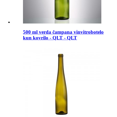
500 ml verda ĉampana vinvitrobotelo
kun kovrilo - QLT - QLT