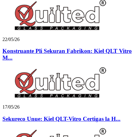
22/05/26
Konstruante Pli Sekuran Fabrikon: Kiel QLT Vitro
M...
17/05/26
Sekureco Unue: Kiel QLT-Vitro Certigas la H...