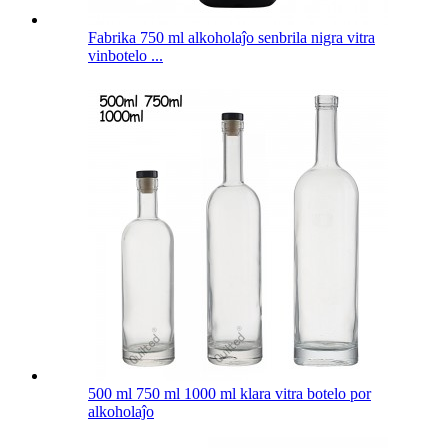
Fabrika 750 ml alkoholaĵo senbrila nigra vitra
vinbotelo ...
500 ml 750 ml 1000 ml klara vitra botelo por
alkoholaĵo