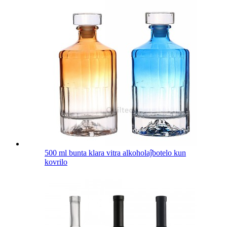
500 ml bunta klara vitra alkoholaĵbotelo kun
kovrilo