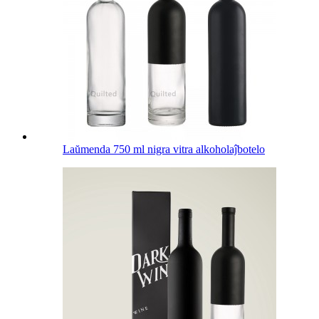
Laŭmenda 750 ml nigra vitra alkoholaĵbotelo