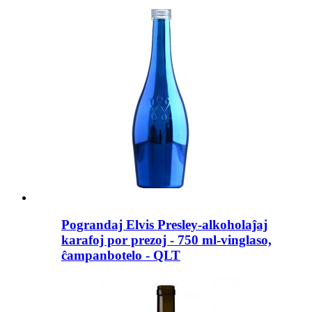
Pograndaj Elvis Presley-alkoholaĵaj
karafoj por prezoj - 750 ml-vinglaso,
ĉampanbotelo - QLT