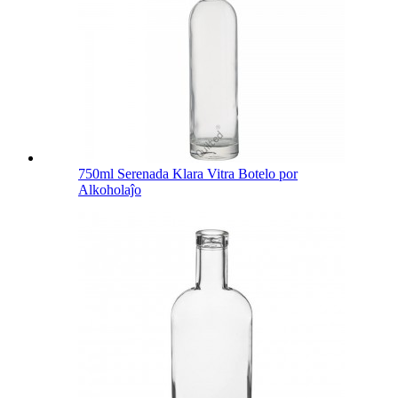
750ml Serenada Klara Vitra Botelo por
Alkoholaĵo