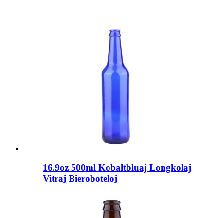
16.9oz 500ml Kobaltbluaj Longkolaj
Vitraj Bieroboteloj