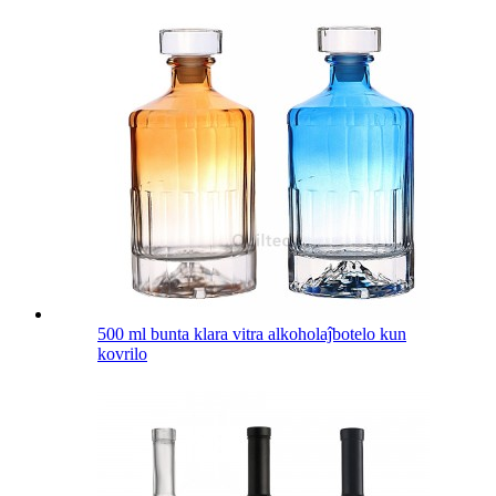
500 ml bunta klara vitra alkoholaĵbotelo kun
kovrilo