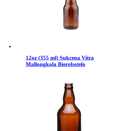
12oz (355 ml) Sukcena Vitra
Mallongkola Bierobotelo