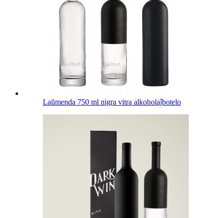
Laŭmenda 750 ml nigra vitra alkoholaĵbotelo