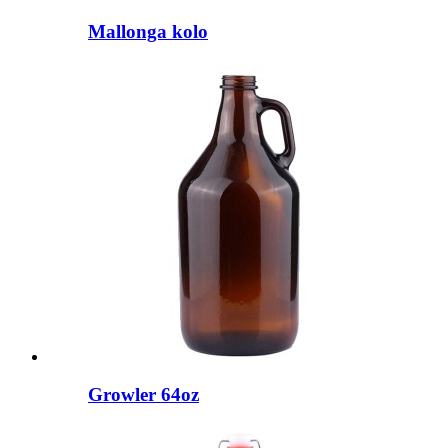
Mallonga kolo
Growler 64oz