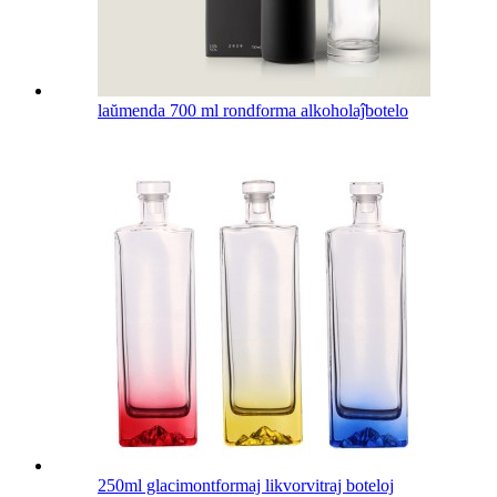
laŭmenda 700 ml rondforma alkoholaĵbotelo
250ml glacimontformaj likvorvitraj boteloj