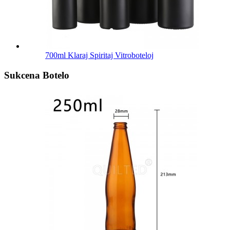
700ml Klaraj Spiritaj Vitroboteloj
Sukcena Botelo