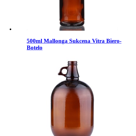
500ml Mallonga Sukcena Vitra Biero-
Botelo