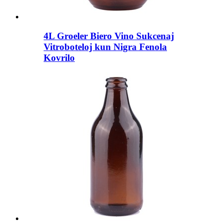
4L Groeler Biero Vino Sukcenaj
Vitroboteloj kun Nigra Fenola
Kovrilo