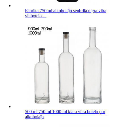
Fabrika 750 ml alkoholaĵo senbrila nigra vitra
vinbotelo ...
500 ml 750 ml 1000 ml klara vitra botelo por
alkoholaĵo