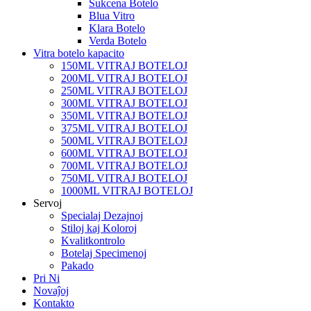
Sukcena Botelo
Blua Vitro
Klara Botelo
Verda Botelo
Vitra botelo kapacito
150ML VITRAJ BOTELOJ
200ML VITRAJ BOTELOJ
250ML VITRAJ BOTELOJ
300ML VITRAJ BOTELOJ
350ML VITRAJ BOTELOJ
375ML VITRAJ BOTELOJ
500ML VITRAJ BOTELOJ
600ML VITRAJ BOTELOJ
700ML VITRAJ BOTELOJ
750ML VITRAJ BOTELOJ
1000ML VITRAJ BOTELOJ
Servoj
Specialaj Dezajnoj
Stiloj kaj Koloroj
Kvalitkontrolo
Botelaj Specimenoj
Pakado
Pri Ni
Novaĵoj
Kontakto