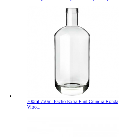
700ml 750ml Pacho Extra Flint Cilindra Ronda
Vitro...