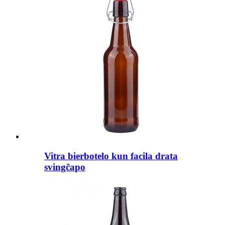
Vitra bierbotelo kun facila drata
svingĉapo