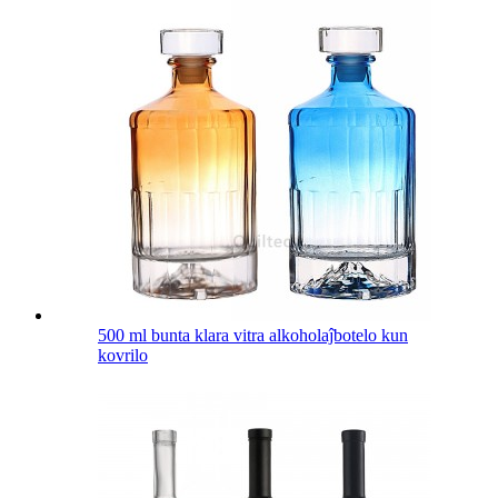
500 ml bunta klara vitra alkoholaĵbotelo kun
kovrilo