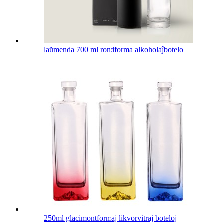
laŭmenda 700 ml rondforma alkoholaĵbotelo
250ml glacimontformaj likvorvitraj boteloj