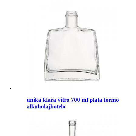
unika klara vitro 700 ml plata formo
alkoholaĵbotelo