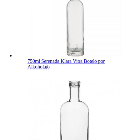
750ml Serenada Klara Vitra Botelo por
Alkoholaĵo