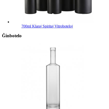
700ml Klaraj Spiritaj Vitroboteloj
Ĝinbotelo