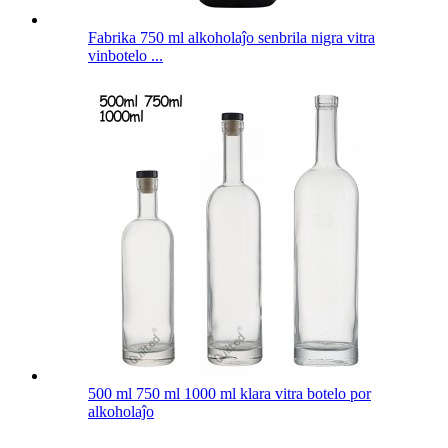
Fabrika 750 ml alkoholaĵo senbrila nigra vitra
vinbotelo ...
500 ml 750 ml 1000 ml klara vitra botelo por
alkoholaĵo