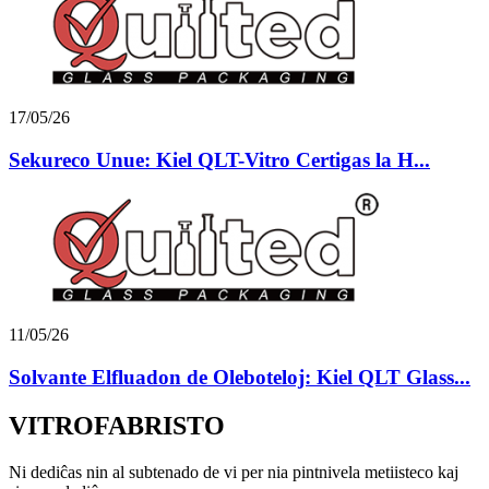
17/05/26
Sekureco Unue: Kiel QLT-Vitro Certigas la H...
11/05/26
Solvante Elfluadon de Oleboteloj: Kiel QLT Glass...
VITROFABRISTO
Ni dediĉas nin al subtenado de vi per nia pintnivela metiisteco kaj