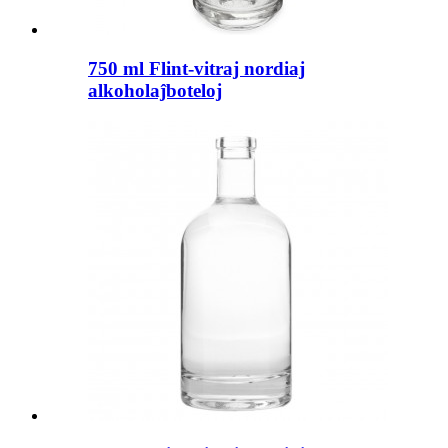
750 ml Flint-vitraj nordiaj
alkoholaĵboteloj