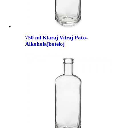
750 ml Klaraj Vitraj Paĉo-
Alkoholaĵboteloj