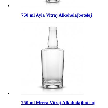
750 ml Ayla Vitraj Alkoholaĵboteloj
750 ml Meera Vitraj Alkoholaĵboteloj