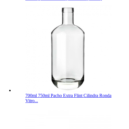
700ml 750ml Pacho Extra Flint Cilindra Ronda
Vitro...