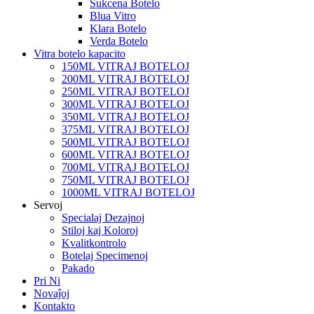
Sukcena Botelo
Blua Vitro
Klara Botelo
Verda Botelo
Vitra botelo kapacito
150ML VITRAJ BOTELOJ
200ML VITRAJ BOTELOJ
250ML VITRAJ BOTELOJ
300ML VITRAJ BOTELOJ
350ML VITRAJ BOTELOJ
375ML VITRAJ BOTELOJ
500ML VITRAJ BOTELOJ
600ML VITRAJ BOTELOJ
700ML VITRAJ BOTELOJ
750ML VITRAJ BOTELOJ
1000ML VITRAJ BOTELOJ
Servoj
Specialaj Dezajnoj
Stiloj kaj Koloroj
Kvalitkontrolo
Botelaj Specimenoj
Pakado
Pri Ni
Novaĵoj
Kontakto