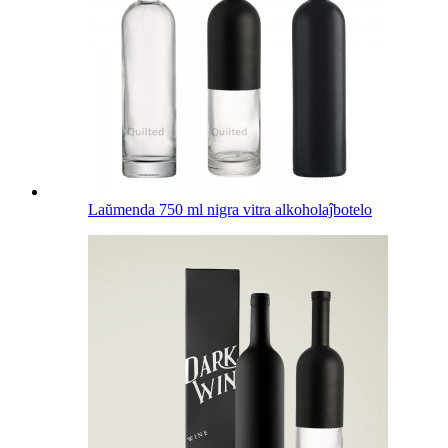
Laŭmenda 750 ml nigra vitra alkoholaĵbotelo