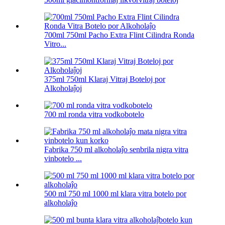
700ml 750ml Pacho Extra Flint Cilindra Ronda
Vitro...
375ml 750ml Klaraj Vitraj Boteloj por
Alkoholaĵoj
700 ml ronda vitra vodkobotelo
Fabrika 750 ml alkoholaĵo senbrila nigra vitra
vinbotelo ...
500 ml 750 ml 1000 ml klara vitra botelo por
alkoholaĵo