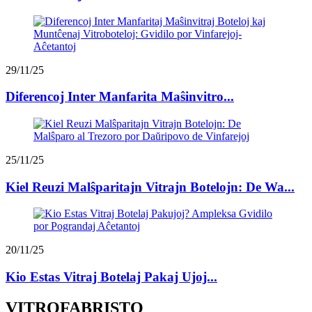
29/11/25
Diferencoj Inter Manfarita Maŝinvitro...
25/11/25
Kiel Reuzi Malŝparitajn Vitrajn Botelojn: De Wa...
20/11/25
Kio Estas Vitraj Botelaj Pakaj Ujoj...
VITROFABRISTO