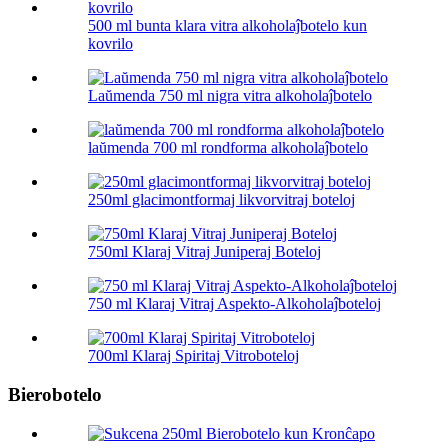
500 ml bunta klara vitra alkoholaĵbotelo kun
kovrilo
Laŭmenda 750 ml nigra vitra alkoholaĵbotelo
laŭmenda 700 ml rondforma alkoholaĵbotelo
250ml glacimontformaj likvorvitraj boteloj
750ml Klaraj Vitraj Juniperaj Boteloj
750 ml Klaraj Vitraj Aspekto-Alkoholaĵboteloj
700ml Klaraj Spiritaj Vitroboteloj
Bierobotelo