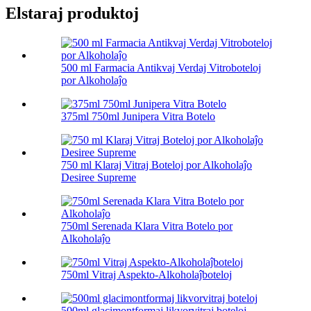
Elstaraj produktoj
500 ml Farmacia Antikvaj Verdaj Vitroboteloj
por Alkoholaĵo
375ml 750ml Junipera Vitra Botelo
750 ml Klaraj Vitraj Boteloj por Alkoholaĵo
Desiree Supreme
750ml Serenada Klara Vitra Botelo por
Alkoholaĵo
750ml Vitraj Aspekto-Alkoholaĵboteloj
500ml glacimontformaj likvorvitraj boteloj