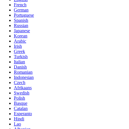
French
German
Portuguese
Spanish
Russian
Japanese
Korean
Arabic
Irish
Greek
Turkish
Italian
Danish
Romanian
Indonesian
Czech
Afrikaans
Swedish
Polish
Basque
Catalan
Esperanto
Hindi
Lao