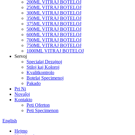
200ML VITRAJ BOTELOJ
250ML VITRAJ BOTELOJ
300ML VITRAJ BOTELOJ
350ML VITRAJ BOTELOJ
375ML VITRAJ BOTELOJ
500ML VITRAJ BOTELOJ
600ML VITRAJ BOTELOJ
700ML VITRAJ BOTELOJ
750ML VITRAJ BOTELOJ
1000ML VITRAJ BOTELOJ
Servoj
Specialaj Dezajnoj
Stiloj kaj Koloroj
Kvalitkontrolo
Botelaj Specimenoj
Pakado
Pri Ni
Novaĵoj
Kontakto
Peti Oferton
Peti Specimenon
English
Hejmo