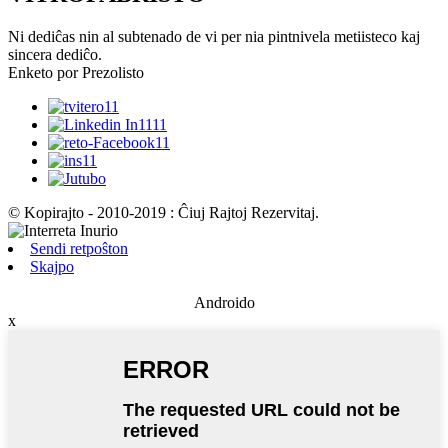
Ni dediĉas nin al subtenado de vi per nia pintnivela metiisteco kaj
sincera dediĉo.
Enketo por Prezolisto
© Kopirajto - 2010-2019 : Ĉiuj Rajtoj Rezervitaj.
Sendi retpoŝton
Skajpo
Androido
x