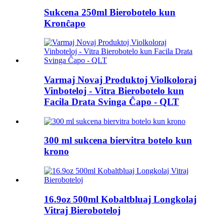
Sukcena 250ml Bierobotelo kun
Kronĉapo
Varmaj Novaj Produktoj Violkoloraj
Vinboteloj - Vitra Bierobotelo kun
Facila Drata Svinga Ĉapo - QLT
300 ml sukcena biervitra botelo kun
krono
16.9oz 500ml Kobaltbluaj Longkolaj
Vitraj Bieroboteloj