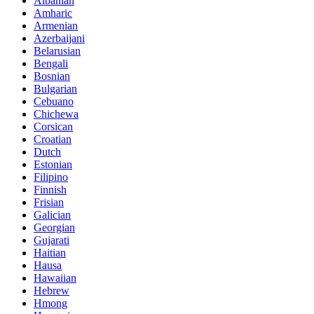
Albanian
Amharic
Armenian
Azerbaijani
Belarusian
Bengali
Bosnian
Bulgarian
Cebuano
Chichewa
Corsican
Croatian
Dutch
Estonian
Filipino
Finnish
Frisian
Galician
Georgian
Gujarati
Haitian
Hausa
Hawaiian
Hebrew
Hmong