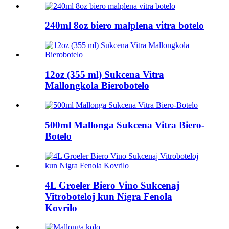
240ml 8oz biero malplena vitra botelo
12oz (355 ml) Sukcena Vitra
Mallongkola Bierobotelo
500ml Mallonga Sukcena Vitra Biero-
Botelo
4L Groeler Biero Vino Sukcenaj
Vitroboteloj kun Nigra Fenola
Kovrilo