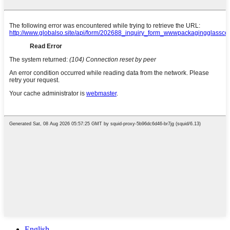
English