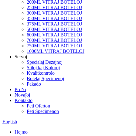
200ML VITRAJ BOTELOJ
250ML VITRAJ BOTELOJ
300ML VITRAJ BOTELOJ
350ML VITRAJ BOTELOJ
375ML VITRAJ BOTELOJ
500ML VITRAJ BOTELOJ
600ML VITRAJ BOTELOJ
700ML VITRAJ BOTELOJ
750ML VITRAJ BOTELOJ
1000ML VITRAJ BOTELOJ
Servoj
Specialaj Dezajnoj
Stiloj kaj Koloroj
Kvalitkontrolo
Botelaj Specimenoj
Pakado
Pri Ni
Novaĵoj
Kontakto
Peti Oferton
Peti Specimenon
English
Hejmo