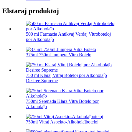
Elstaraj produktoj
500 ml Farmacia Antikvaj Verdaj Vitroboteloj
por Alkoholaĵo
375ml 750ml Junipera Vitra Botelo
750 ml Klaraj Vitraj Boteloj por Alkoholaĵo
Desiree Supreme
750ml Serenada Klara Vitra Botelo por
Alkoholaĵo
750ml Vitraj Aspekto-Alkoholaĵboteloj