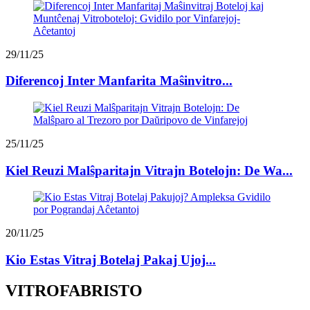
29/11/25
Diferencoj Inter Manfarita Maŝinvitro...
25/11/25
Kiel Reuzi Malŝparitajn Vitrajn Botelojn: De Wa...
20/11/25
Kio Estas Vitraj Botelaj Pakaj Ujoj...
VITROFABRISTO