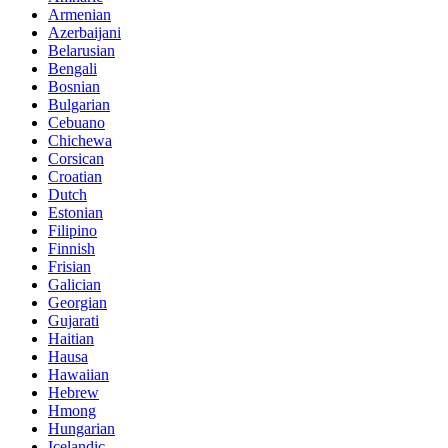
Armenian
Azerbaijani
Belarusian
Bengali
Bosnian
Bulgarian
Cebuano
Chichewa
Corsican
Croatian
Dutch
Estonian
Filipino
Finnish
Frisian
Galician
Georgian
Gujarati
Haitian
Hausa
Hawaiian
Hebrew
Hmong
Hungarian
Icelandic