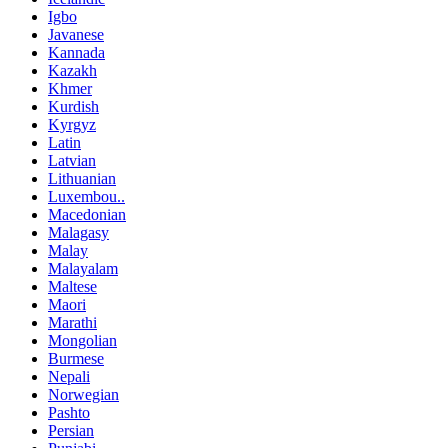
Igbo
Javanese
Kannada
Kazakh
Khmer
Kurdish
Kyrgyz
Latin
Latvian
Lithuanian
Luxembou..
Macedonian
Malagasy
Malay
Malayalam
Maltese
Maori
Marathi
Mongolian
Burmese
Nepali
Norwegian
Pashto
Persian