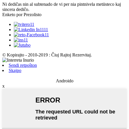
Ni dediĉas nin al subtenado de vi per nia pintnivela metiisteco kaj
sincera dediĉo.
Enketo por Prezolisto
© Kopirajto - 2010-2019 : Ĉiuj Rajtoj Rezervitaj.
Sendi retpoŝton
Skajpo
Androido
x