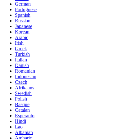
German
Portuguese
Spanish
Russian
Japanese
Korean
Arabic
Irish
Greek
Turkish
Italian
Danish
Romanian
Indonesian
Czech
Afrikaans
Swedish
Polish
Basque
Catalan
Esperanto
Hindi
Lao
Albanian
Amharic