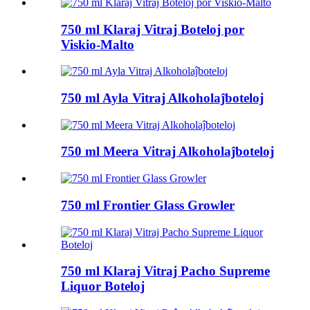
750 ml Klaraj Vitraj Boteloj por
Viskio-Malto
750 ml Ayla Vitraj Alkoholaĵboteloj
750 ml Meera Vitraj Alkoholaĵboteloj
750 ml Frontier Glass Growler
750 ml Klaraj Vitraj Pacho Supreme
Liquor Boteloj