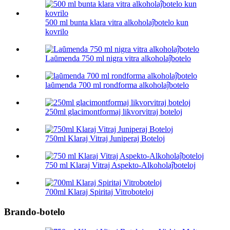
500 ml bunta klara vitra alkoholaĵbotelo kun
kovrilo
Laŭmenda 750 ml nigra vitra alkoholaĵbotelo
laŭmenda 700 ml rondforma alkoholaĵbotelo
250ml glacimontformaj likvorvitraj boteloj
750ml Klaraj Vitraj Juniperaj Boteloj
750 ml Klaraj Vitraj Aspekto-Alkoholaĵboteloj
700ml Klaraj Spiritaj Vitroboteloj
Brando-botelo