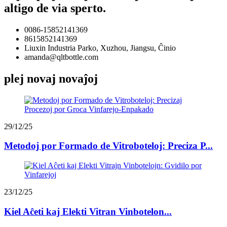
altigo de via sperto.
0086-15852141369
8615852141369
Liuxin Industria Parko, Xuzhou, Jiangsu, Ĉinio
amanda@qltbottle.com
plej novaj novaĵoj
29/12/25
Metodoj por Formado de Vitroboteloj: Preciza P...
23/12/25
Kiel Aĉeti kaj Elekti Vitran Vinbotelon...