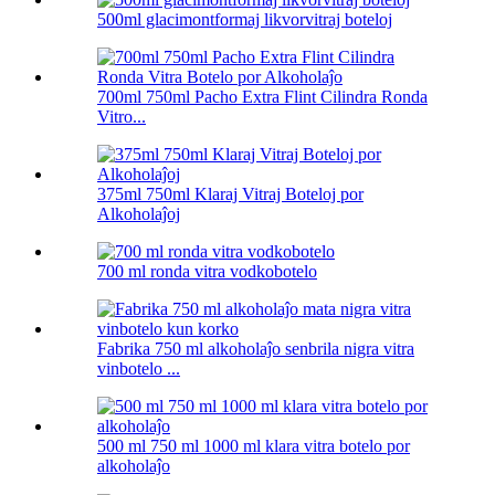
500ml glacimontformaj likvorvitraj boteloj
700ml 750ml Pacho Extra Flint Cilindra Ronda
Vitro...
375ml 750ml Klaraj Vitraj Boteloj por
Alkoholaĵoj
700 ml ronda vitra vodkobotelo
Fabrika 750 ml alkoholaĵo senbrila nigra vitra
vinbotelo ...
500 ml 750 ml 1000 ml klara vitra botelo por
alkoholaĵo