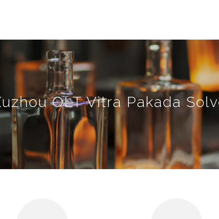
Xuzhou QLT Vitra Pakada Solv