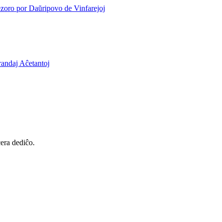
cera dediĉo.