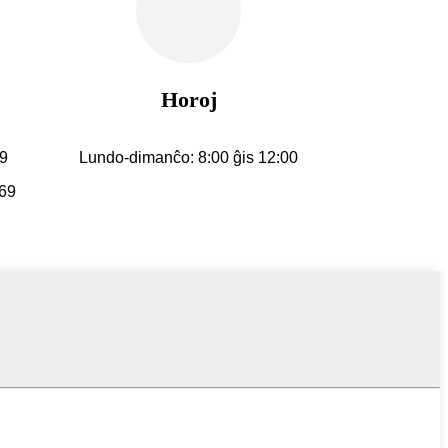
Horoj
9
Lundo-dimanĉo: 8:00 ĝis 12:00
69