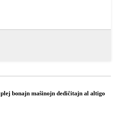
 plej bonajn maŝinojn dediĉitajn al altigo